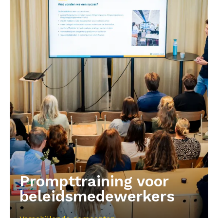
Prompttraining voor
beleidsmedewerkers