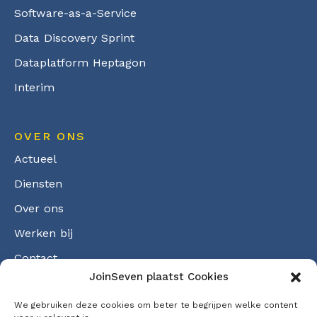
Software-as-a-Service
Data Discovery Sprint
Dataplatform Heptagon
Interim
OVER ONS
Actueel
Diensten
Over ons
Werken bij
Contact
JoinSeven plaatst Cookies
Cookiebeleid
We gebruiken deze cookies om beter te begrijpen welke content