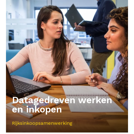
Datagedreven werken
en inkopen
Rijksinkoopsamenwerking