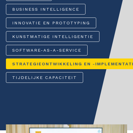
Data Discovery S
Interim
BUSINESS INTELLIGENCE
CONTACT
Dataplatform
Heptagon
INNOVATIE EN PROTOTYPING
Interim
KUNSTMATIGE INTELLIGENTIE
SOFTWARE-AS-A-SERVICE
STRATEGIEONTWIKKELING EN -IMPLEMENTAT
TIJDELIJKE CAPACITEIT