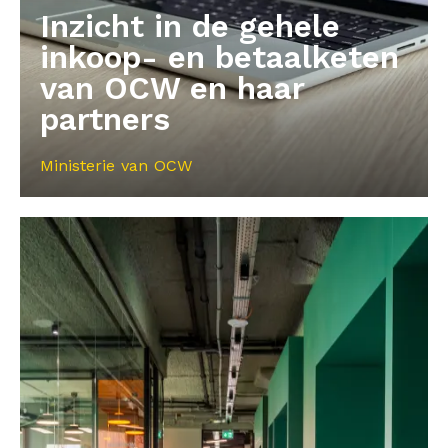
Inzicht in de gehele
inkoop- en betaalketen
van OCW en haar
partners
Ministerie van OCW