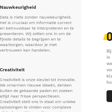
Nauwkeurigheid
Data is niets zonder nauwkeurigheid.
Het is cruciaal om informatie correct
en betrouwbaar te interpreteren en te
presenteren. Wij zetten ons in om de
fijnste details te begrijpen en te
waarborgen, waardoor je met
vertrouwen kan handelen.
Bi
in
we
Creativiteit
vo
kl
Creativiteit is onze sleutel tot innovatie.
ho
We omarmen nieuwe ideeën, denken
buiten de gebaande paden en zoeken
altijd naar frisse perspectieven.
Creativiteit stelt ons in staat om unieke
oplossingen te vinden voor complexe