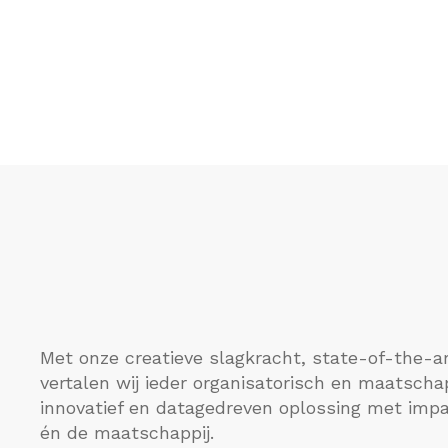
Met onze creatieve slagkracht, state-of-the-ar
vertalen wij ieder organisatorisch en maatscha
innovatief en datagedreven oplossing met impa
én de maatschappij.