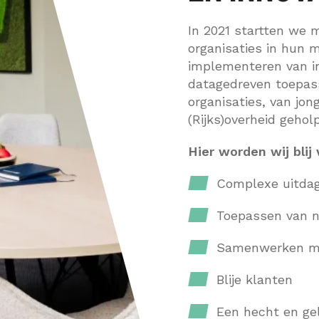
In 2021 startten we
organisaties in hun 
implementeren van in
datagedreven toepass
organisaties, van jo
(Rijks)overheid gehol
Hier worden wij blij
Complexe uitda
Toepassen van n
Samenwerken met
Blije klanten
Een hecht en ge