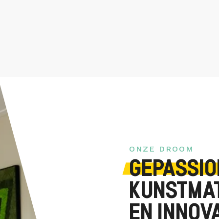
ONZE DROOM
GEPASSI
KUNSTMAT
EN INNOV