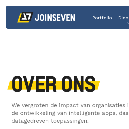
Portfolio
Dien
OVER ONS
We vergroten de impact van organisaties 
de ontwikkeling van intelligente apps, da
datagedreven toepassingen.