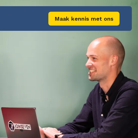
Maak kennis met ons
e