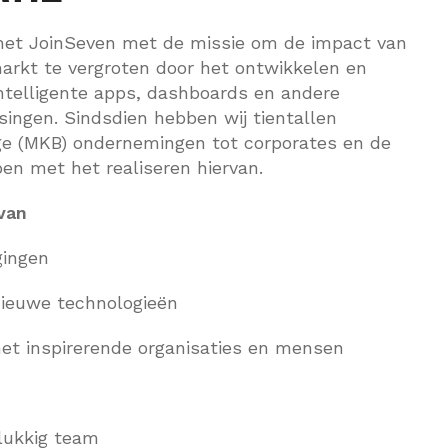
 met JoinSeven met de missie om de impact van
markt te vergroten door het ontwikkelen en
telligente apps, dashboards en andere
ingen. Sindsdien hebben wij tientallen
nge (MKB) ondernemingen tot corporates en de
pen met het realiseren hiervan.
 van
gingen
ieuwe technologieën
 inspirerende organisaties en mensen
lukkig team