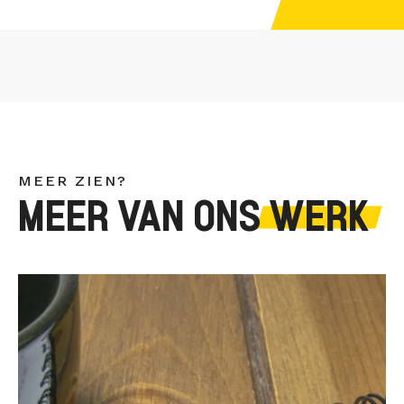
MEER ZIEN?
MEER VAN ONS
WERK