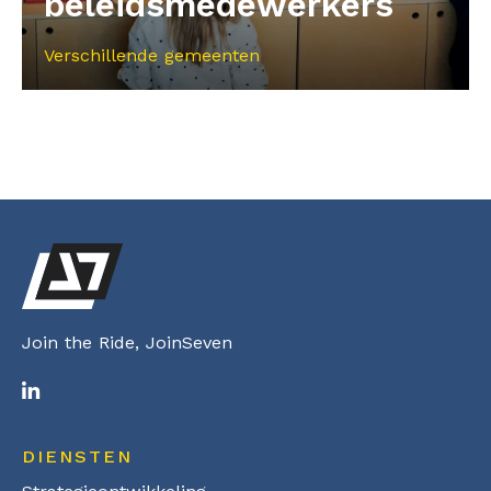
beleidsmedewerkers
Verschillende gemeenten
Join the Ride, JoinSeven
DIENSTEN