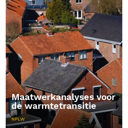
Maatwerkanalyses voor
de warmtetransitie
NPLW