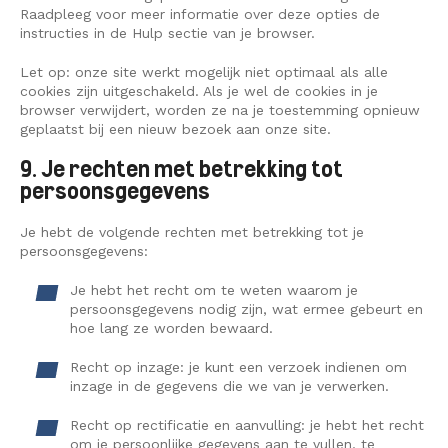
Raadpleeg voor meer informatie over deze opties de
instructies in de Hulp sectie van je browser.
Let op: onze site werkt mogelijk niet optimaal als alle
cookies zijn uitgeschakeld. Als je wel de cookies in je
browser verwijdert, worden ze na je toestemming opnieuw
geplaatst bij een nieuw bezoek aan onze site.
9. Je rechten met betrekking tot
persoonsgegevens
Je hebt de volgende rechten met betrekking tot je
persoonsgegevens:
Je hebt het recht om te weten waarom je
persoonsgegevens nodig zijn, wat ermee gebeurt en
hoe lang ze worden bewaard.
Recht op inzage: je kunt een verzoek indienen om
inzage in de gegevens die we van je verwerken.
Recht op rectificatie en aanvulling: je hebt het recht
om je persoonlijke gegevens aan te vullen, te