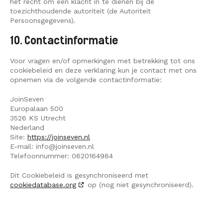
het recht om een klacht in te dienen bij de
toezichthoudende autoriteit (de Autoriteit
Persoonsgegevens).
10. Contactinformatie
Voor vragen en/of opmerkingen met betrekking tot ons
cookiebeleid en deze verklaring kun je contact met ons
opnemen via de volgende contactinformatie:
JoinSeven
Europalaan 500
3526 KS Utrecht
Nederland
Site:
https://joinseven.nl
E-mail:
info@
joinseven.nl
Telefoonnummer: 0620164984
Dit Cookiebeleid is gesynchroniseerd met
cookiedatabase.org
op (nog niet gesynchroniseerd).