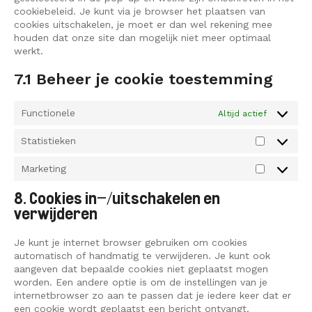
cookiebeleid. Je kunt via je browser het plaatsen van
cookies uitschakelen, je moet er dan wel rekening mee
houden dat onze site dan mogelijk niet meer optimaal
werkt.
7.1 Beheer je cookie toestemming
Functionele
Altijd actief
Statistieken
Statisti
Marketing
Marketi
8. Cookies in-/uitschakelen en
verwijderen
Je kunt je internet browser gebruiken om cookies
automatisch of handmatig te verwijderen. Je kunt ook
aangeven dat bepaalde cookies niet geplaatst mogen
worden. Een andere optie is om de instellingen van je
internetbrowser zo aan te passen dat je iedere keer dat er
een cookie wordt geplaatst een bericht ontvangt.