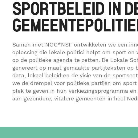
SPORTBELEID IN D
GEMEENTEPOLITIE
Samen met NOC*NSF ontwikkelen we een inno
oplossing die lokale politici helpt om sport en v
op de politieke agenda te zetten. De Lokale Sc
genereert op maat gemaakte partijteksten op b
data, lokaal beleid en de visie van de sportsect
we de drempel voor politieke partijen om sport 
plek te geven in hun verkiezingsprogramma 
aan gezondere, vitalere gemeenten in heel Ned