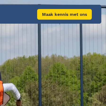
Maak kennis met ons
e