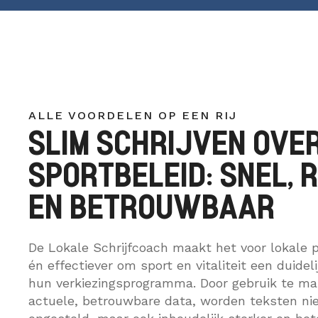
ALLE VOORDELEN OP EEN RIJ
SLIM SCHRIJVEN OVE
SPORTBELEID: SNEL, 
EN BETROUWBAAR
De Lokale Schrijfcoach maakt het voor lokale p
én effectiever om sport en vitaliteit een duidel
hun verkiezingsprogramma. Door gebruik te ma
actuele, betrouwbare data, worden teksten nie