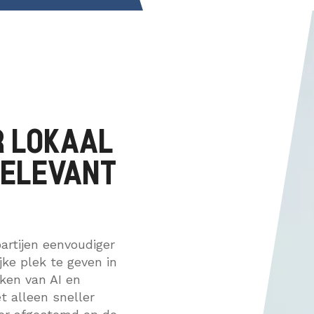
R LOKAAL
RELEVANT
artijen eenvoudiger
ijke plek te geven in
ken van AI en
t alleen sneller