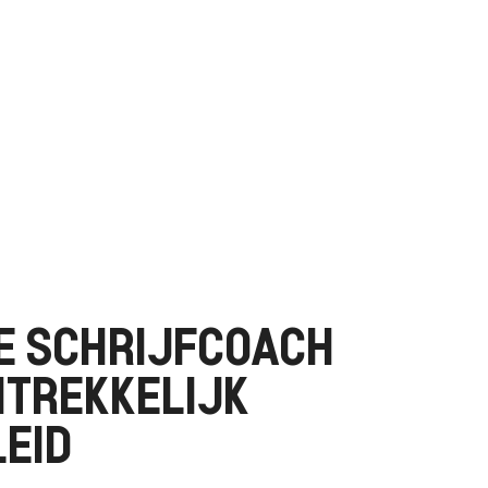
E SCHRIJFCOACH
TREKKELIJK
EID