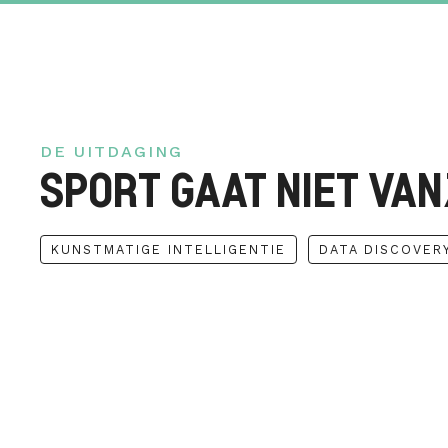
DE UITDAGING
SPORT GAAT NIET VA
KUNSTMATIGE INTELLIGENTIE
DATA DISCOVER