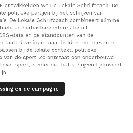
ontwikkelden we De Lokale Schrijfcoach. De
e politieke partijen bij het schrijven van
’s. De Lokale Schrijfcoach combineert slimme
uele en herleidbare informatie uit
, CBS-data en de standpunten van de
vertaalt deze input naar heldere en relevante
passen bij de lokale context, politieke
ie van de sport. Zo ontstaat een onderbouwd
 over sport, zonder dat het schrijven tijdrovend
jn.
ossing en de campagne