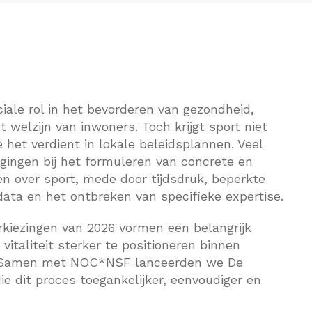
iale rol in het bevorderen van gezondheid,
t welzijn van inwoners. Toch krijgt sport niet
e het verdient in lokale beleidsplannen. Veel
agingen bij het formuleren van concrete en
n over sport, mede door tijdsdruk, beperkte
data en het ontbreken van specifieke expertise.
kiezingen van 2026 vormen een belangrijk
italiteit sterker te positioneren binnen
d. Samen met NOC*NSF lanceerden we De
ie dit proces toegankelijker, eenvoudiger en