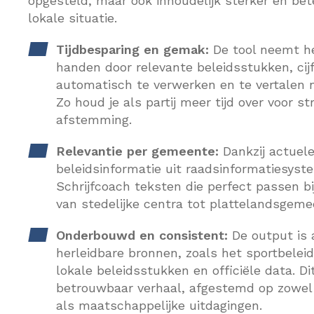
opgesteld, maar ook inhoudelijk sterker en be
lokale situatie.
Tijdbesparing en gemak:
De tool neemt he
handen door relevante beleidsstukken, ci
automatisch te verwerken en te vertalen n
Zo houd je als partij meer tijd over voor st
afstemming.
Relevantie per gemeente:
Dankzij actuel
beleidsinformatie uit raadsinformatiesyst
Schrijfcoach teksten die perfect passen bi
van stedelijke centra tot plattelandsgeme
Onderbouwd en consistent:
De output is 
herleidbare bronnen, zoals het sportbele
lokale beleidsstukken en officiële data. Di
betrouwbaar verhaal, afgestemd op zowel
als maatschappelijke uitdagingen.