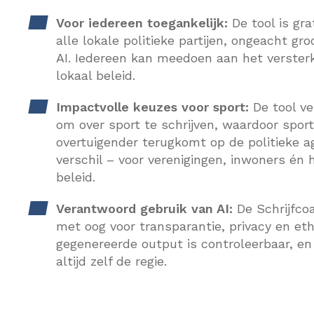
Voor iedereen toegankelijk:
De tool is gra
alle lokale politieke partijen, ongeacht gro
AI. Iedereen kan meedoen aan het versterk
lokaal beleid.
Impactvolle keuzes voor sport:
De tool ve
om over sport te schrijven, waardoor sport
overtuigender terugkomt op de politieke 
verschil – voor verenigingen, inwoners én 
beleid.
Verantwoord gebruik van AI:
De Schrijfco
met oog voor transparantie, privacy en ethi
gegenereerde output is controleerbaar, e
altijd zelf de regie.