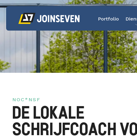
Portfolio
Dien
NOC*NSF
DE LOKALE
SCHRIJFCOACH V