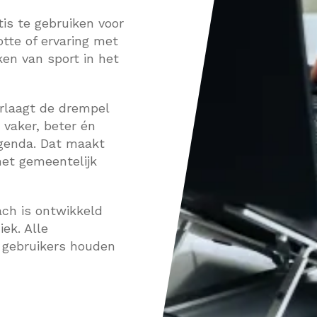
tis te gebruiken voor
otte of ervaring met
en van sport in het
rlaagt de drempel
 vaker, beter én
agenda. Dat maakt
het gemeentelijk
ach is ontwikkeld
ek. Alle
n gebruikers houden