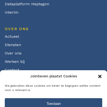
Dataplatform Heptagon
Interim
OVER ONS
Actueel
Diensten
Over ons
Werken bij
Contact
JoinSeven plaatst Cookies
Cookiebeleid
We gebruiken deze cookies om beter te begrijpen welke content
voor u relevant is.
Toestaan