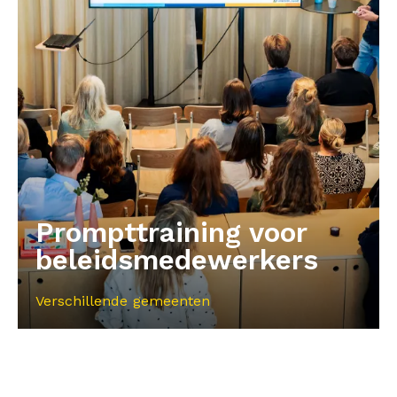
Prompttraining voor
beleidsmedewerkers
Verschillende gemeenten