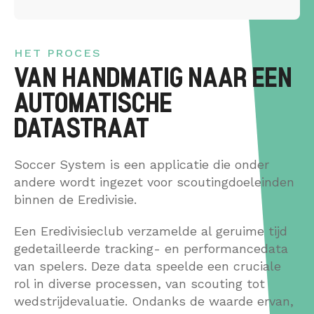
HET PROCES
VAN HANDMATIG NAAR EEN
AUTOMATISCHE
DATASTRAAT
Soccer System is een applicatie die onder
andere wordt ingezet voor scoutingdoeleinden
binnen de Eredivisie.
Een Eredivisieclub verzamelde al geruime tijd
gedetailleerde tracking- en performance­data
van spelers. Deze data speelde een cruciale
rol in diverse processen, van scouting tot
wedstrijdevaluatie. Ondanks de waarde ervan,