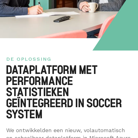
DE OPLOSSING
DATAPLATFORM MET
PERFORMANCE
STATISTIEKEN
GEÏNTEGREERD IN SOCCER
SYSTEM
We ontwikkelden een nieuw, volautomatisch
en schaalbaar dataplatform in Microsoft Azure