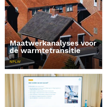
Maatwerkanalyses voor
de warmtetransitie
NPLW