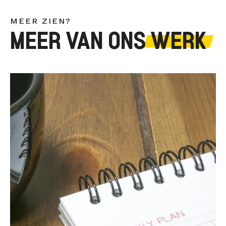
MEER ZIEN?
MEER VAN ONS
WERK