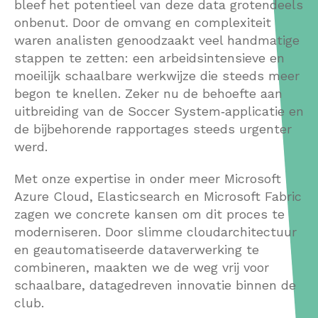
bleef het potentieel van deze data grotendeels
onbenut. Door de omvang en complexiteit
waren analisten genoodzaakt veel handmatige
stappen te zetten: een arbeidsintensieve en
moeilijk schaalbare werkwijze die steeds meer
begon te knellen. Zeker nu de behoefte aan
uitbreiding van de Soccer System‑applicatie en
de bijbehorende rapportages steeds urgenter
werd.
Met onze expertise in onder meer Microsoft
Azure Cloud, Elasticsearch en Microsoft Fabric
zagen we concrete kansen om dit proces te
moderniseren. Door slimme cloudarchitectuur
en geautomatiseerde dataverwerking te
combineren, maakten we de weg vrij voor
schaalbare, datagedreven innovatie binnen de
club.