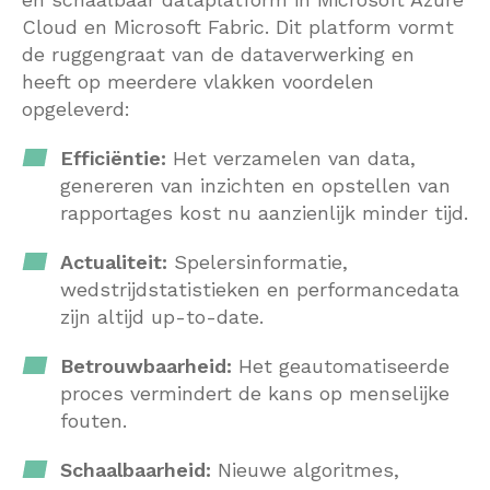
Cloud en Microsoft Fabric. Dit platform vormt
de ruggengraat van de dataverwerking en
heeft op meerdere vlakken voordelen
opgeleverd:
Efficiëntie:
Het verzamelen van data,
genereren van inzichten en opstellen van
rapportages kost nu aanzienlijk minder tijd.
Actualiteit:
Spelersinformatie,
wedstrijdstatistieken en performance­data
zijn altijd up-to-date.
Betrouwbaarheid:
Het geautomatiseerde
proces vermindert de kans op menselijke
fouten.
Schaalbaarheid:
Nieuwe algoritmes,