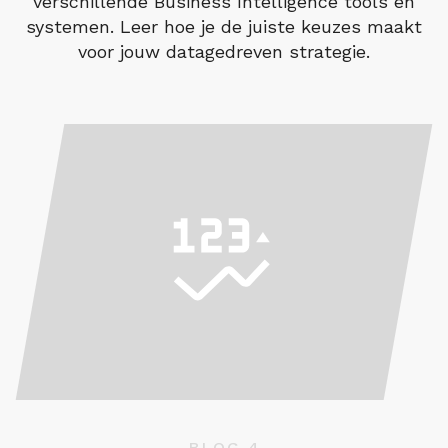
verschillende Business Intelligence tools en
systemen. Leer hoe je de juiste keuzes maakt
voor jouw datagedreven strategie.
BLOG 4