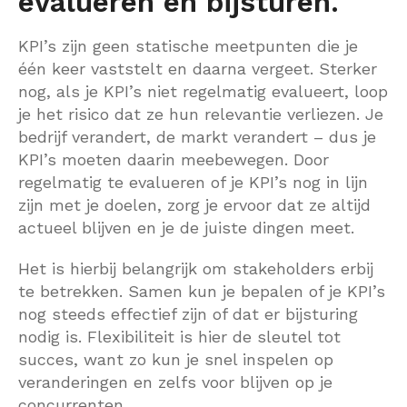
evalueren en bijsturen.
KPI’s zijn geen statische meetpunten die je
één keer vaststelt en daarna vergeet. Sterker
nog, als je KPI’s niet regelmatig evalueert, loop
je het risico dat ze hun relevantie verliezen. Je
bedrijf verandert, de markt verandert – dus je
KPI’s moeten daarin meebewegen. Door
regelmatig te evalueren of je KPI’s nog in lijn
zijn met je doelen, zorg je ervoor dat ze altijd
actueel blijven en je de juiste dingen meet.
Het is hierbij belangrijk om stakeholders erbij
te betrekken. Samen kun je bepalen of je KPI’s
nog steeds effectief zijn of dat er bijsturing
nodig is. Flexibiliteit is hier de sleutel tot
succes, want zo kun je snel inspelen op
veranderingen en zelfs voor blijven op je
concurrenten.