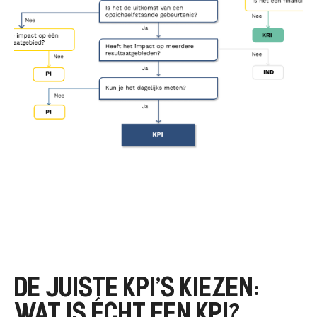
DE JUISTE KPI’S KIEZEN:
WAT IS ÉCHT EEN KPI?