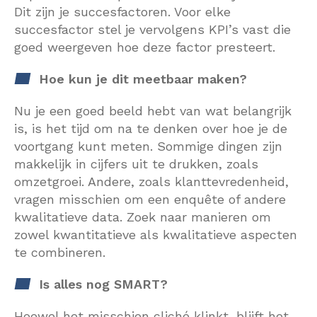
Dit zijn je succesfactoren. Voor elke
succesfactor stel je vervolgens KPI’s vast die
goed weergeven hoe deze factor presteert.
Hoe kun je dit meetbaar maken?
Nu je een goed beeld hebt van wat belangrijk
is, is het tijd om na te denken over hoe je de
voortgang kunt meten. Sommige dingen zijn
makkelijk in cijfers uit te drukken, zoals
omzetgroei. Andere, zoals klanttevredenheid,
vragen misschien om een enquête of andere
kwalitatieve data. Zoek naar manieren om
zowel kwantitatieve als kwalitatieve aspecten
te combineren.
Is alles nog SMART?
Hoewel het misschien cliché klinkt, blijft het