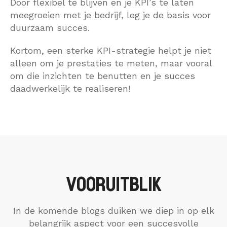
Door flexibel te blijven en je KPI’s te laten
meegroeien met je bedrijf, leg je de basis voor
duurzaam succes.
Kortom, een sterke KPI-strategie helpt je niet
alleen om je prestaties te meten, maar vooral
om die inzichten te benutten en je succes
daadwerkelijk te realiseren!
VOORUITBLIK
In de komende blogs duiken we diep in op elk
belangrijk aspect voor een succesvolle