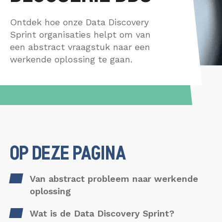
Data Discovery S
Interim
CONTACT
Dataplatform
Ontdek hoe onze Data Discovery
Sprint organisaties helpt om van
Heptagon
een abstract vraagstuk naar een
Interim
werkende oplossing te gaan.
OP DEZE PAGINA
Van abstract probleem naar werkende
oplossing
Wat is de Data Discovery Sprint?