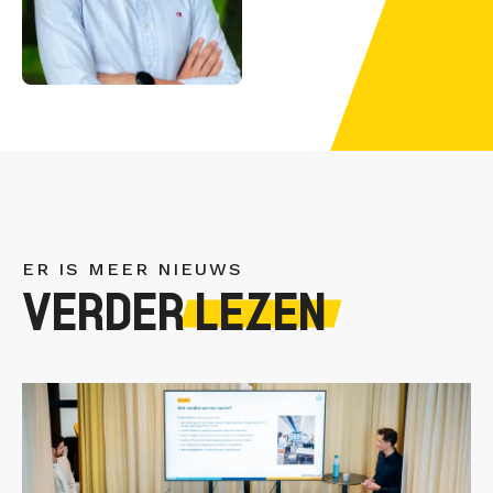
ER IS MEER NIEUWS
VERDER
LEZEN