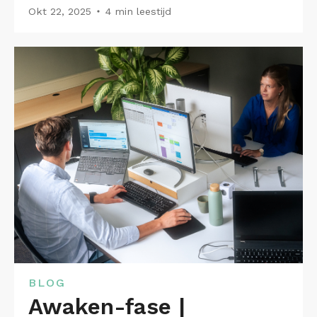
Okt 22, 2025
4 min leestijd
BLOG
Awaken-fase |