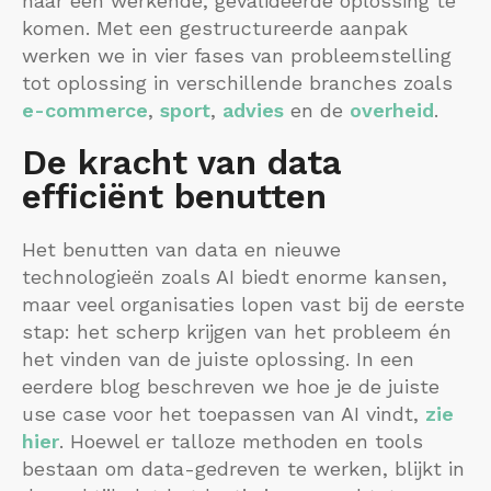
naar een werkende, gevalideerde oplossing te
komen. Met een gestructureerde aanpak
werken we in vier fases van probleemstelling
tot oplossing in verschillende branches zoals
e-commerce
,
sport
,
advies
en de
overheid
.
De kracht van data
efficiënt benutten
Het benutten van data en nieuwe
technologieën zoals AI biedt enorme kansen,
maar veel organisaties lopen vast bij de eerste
stap: het scherp krijgen van het probleem én
het vinden van de juiste oplossing. In een
eerdere blog beschreven we hoe je de juiste
use case voor het toepassen van AI vindt,
zie
hier
. Hoewel er talloze methoden en tools
bestaan om data-gedreven te werken, blijkt in