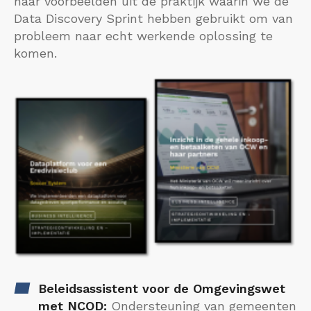
naar voorbeelden uit de praktijk waarin we de
Data Discovery Sprint hebben gebruikt om van
probleem naar echt werkende oplossing te
komen.
Beleidsassistent voor de Omgevingswet
met NCOD:
Ondersteuning van gemeenten