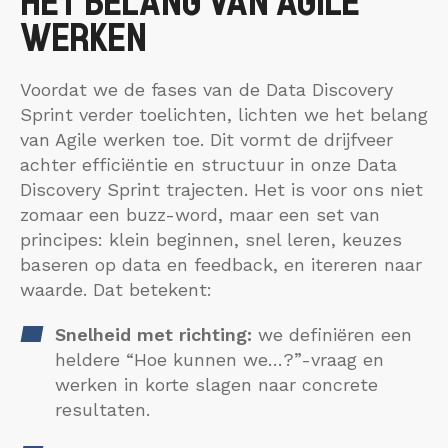
HET BELANG VAN AGILE
WERKEN
Voordat we de fases van de Data Discovery
Sprint verder toelichten, lichten we het belang
van Agile werken toe. Dit vormt de drijfveer
achter efficiëntie en structuur in onze Data
Discovery Sprint trajecten. Het is voor ons niet
zomaar een buzz-word, maar een set van
principes: klein beginnen, snel leren, keuzes
baseren op data en feedback, en itereren naar
waarde. Dat betekent:
Snelheid met richting:
we definiëren een
heldere “Hoe kunnen we…?”-vraag en
werken in korte slagen naar concrete
resultaten.