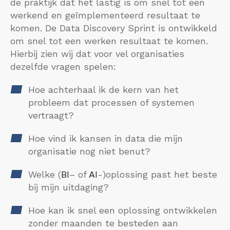
de praktijk dat het lastig is om snel tot een
werkend en geïmplementeerd resultaat te
komen. De Data Discovery Sprint is ontwikkeld
om snel tot een werken resultaat te komen.
Hierbij zien wij dat voor vel organisaties
dezelfde vragen spelen:
Hoe achterhaal ik de kern van het
probleem dat processen of systemen
vertraagt?
Hoe vind ik kansen in data die mijn
organisatie nog niet benut?
Welke (
BI
– of
AI
-)oplossing past het beste
bij mijn uitdaging?
Hoe kan ik snel een oplossing ontwikkelen
zonder maanden te besteden aan