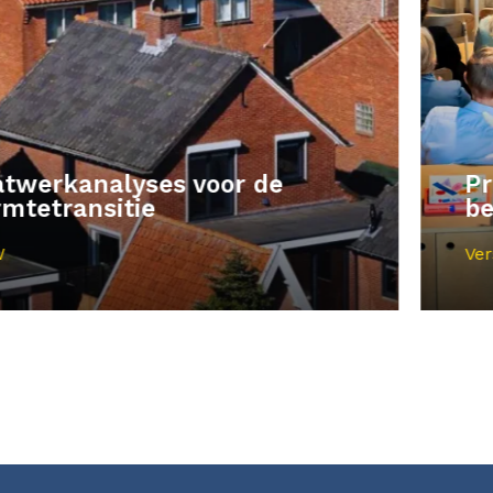
Prompttraining voor
beleidsmedewerkers
Verschillende gemeenten