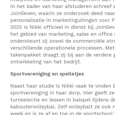
In het kader van haar afstuderen schreef z
JoinSeven, waarin ze onderzoek deed naar
personalisatie in marketinguitingen voor 
2025 is Nikki officieel in dienst bij JoinSe
het gebied van marketing, sales en office
ondersteunt zij zowel de commerciële stra
verschillende operationele processen. Met
takenpakket draagt zij bij aan de verdere 
ontwikkeling van het bedrijf.
Sportvereniging en spelletjes
Naast haar studie is Nikki vaak te vinden b
sportvereniging in haar dorp. Hier geeft ze
turnselectie en lessen in balspel tijdens d
kaboutervolleybal. Zelf volleybalt ze ook
week en is ze af en toe in de sportschool 