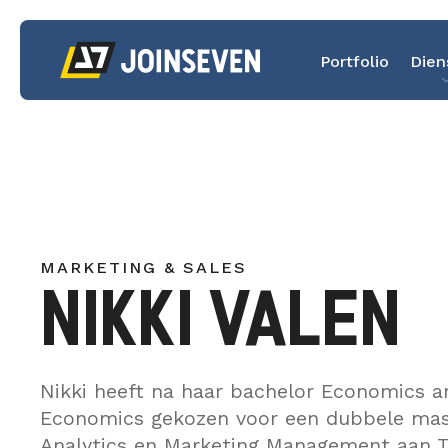
Portfolio
Dien
MARKETING & SALES
NIKKI VALEN
Nikki heeft na haar bachelor Economics a
Economics gekozen voor een dubbele mas
Analytics en Marketing Management aan Ti