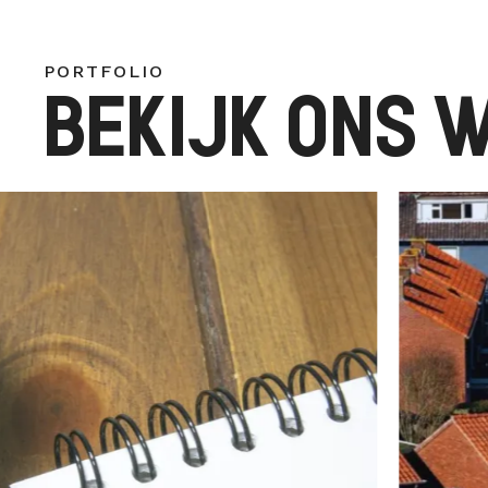
PORTFOLIO
BEKIJK ONS 