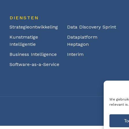
DIENSTEN
Strategieontwikkeling
Data Discovery Sprint
Kunstmatige
Dataplatform
Intelligentie
Heptagon
Business Intelligence
Interim
Software-as-a-Service
We gebruik
relevant is.
To