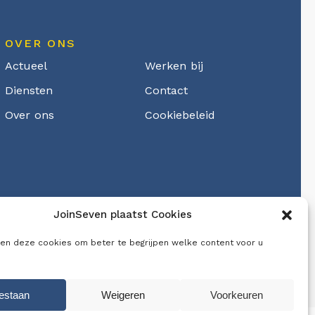
OVER ONS
Actueel
Werken bij
Diensten
Contact
Over ons
Cookiebeleid
JoinSeven plaatst Cookies
en deze cookies om beter te begrijpen welke content voor u
estaan
Weigeren
Voorkeuren