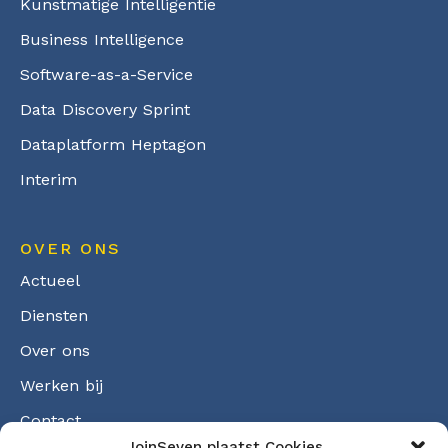
Kunstmatige Intelligentie
Business Intelligence
Software-as-a-Service
Data Discovery Sprint
Dataplatform Heptagon
Interim
OVER ONS
Actueel
Diensten
Over ons
Werken bij
Contact
JoinSeven plaatst Cookies