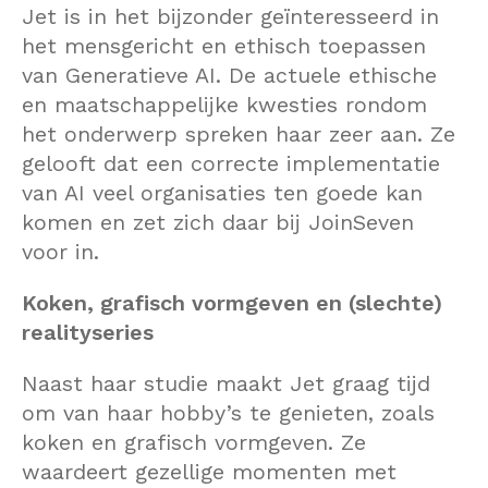
Jet is in het bijzonder geïnteresseerd in
het mensgericht en ethisch toepassen
van Generatieve AI. De actuele ethische
en maatschappelijke kwesties rondom
het onderwerp spreken haar zeer aan. Ze
gelooft dat een correcte implementatie
van AI veel organisaties ten goede kan
komen en zet zich daar bij JoinSeven
voor in.
Koken, grafisch vormgeven en (slechte)
realityseries
Naast haar studie maakt Jet graag tijd
om van haar hobby’s te genieten, zoals
koken en grafisch vormgeven. Ze
waardeert gezellige momenten met