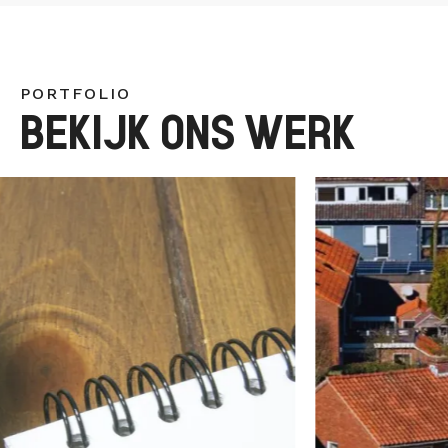
PORTFOLIO
BEKIJK ONS WERK