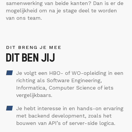
samenwerking van beide kanten? Dan is er de
mogelijkheid om na je stage deel te worden
van ons team.
DIT BRENG JE MEE
DIT BEN JIJ
Je volgt een HBO- of WO-opleiding in een
richting als Software Engineering,
Informatica, Computer Science of iets
vergelijkbaars.
Je hebt interesse in en hands-on ervaring
met backend development, zoals het
bouwen van API’s of server-side logica.