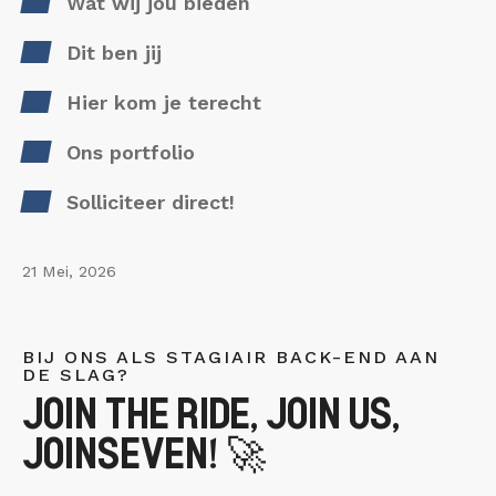
Wat wij jou bieden
Dit ben jij
Hier kom je terecht
Ons portfolio
Solliciteer direct!
21 Mei, 2026
BIJ ONS ALS STAGIAIR BACK-END AAN
DE SLAG?
JOIN THE RIDE, JOIN US,
JOINSEVEN! 🚀