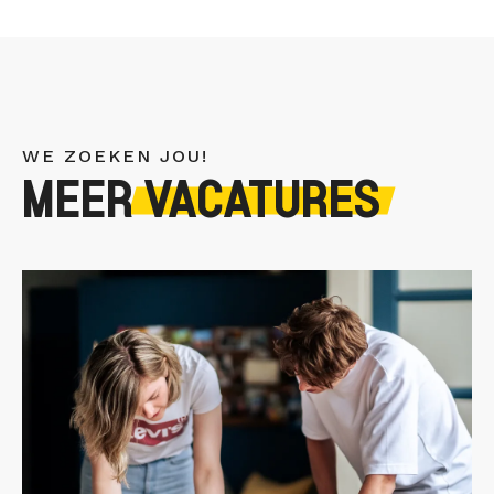
WE ZOEKEN JOU!
MEER
VACATURES