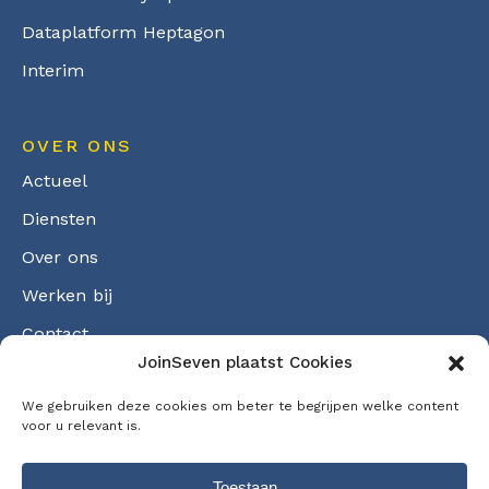
Dataplatform Heptagon
Interim
OVER ONS
Actueel
Diensten
Over ons
Werken bij
Contact
JoinSeven plaatst Cookies
Cookiebeleid
We gebruiken deze cookies om beter te begrijpen welke content
voor u relevant is.
Toestaan