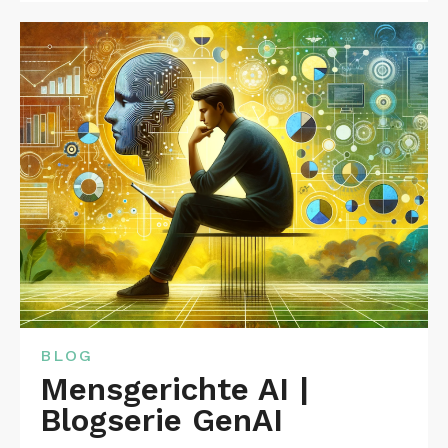
BLOG
Mensgerichte AI |
Blogserie GenAI