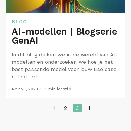
BLOG
AI-modellen | Blogserie
GenAI
In dit blog duiken we in de wereld van AI-
modellen en onderzoeken we hoe je het
best passende model voor jouw use case
selecteert.
Nov 23, 2023
8 min leestijd
1
2
3
4