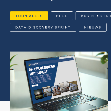
TOON ALLES
BLOG
BUSINESS IN
DATA DISCOVERY SPRINT
NIEUWS