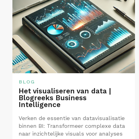
BLOG
Het visualiseren van data |
Blogreeks Business
Intelligence
Verken de essentie van datavisualisatie
binnen BI: Transformeer complexe data
naar inzichtelijke visuals voor analyses