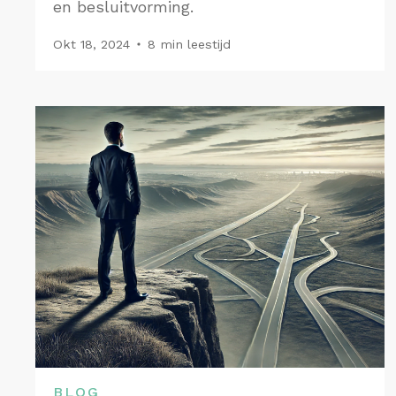
en besluitvorming.
Okt 18, 2024
8 min leestijd
BLOG