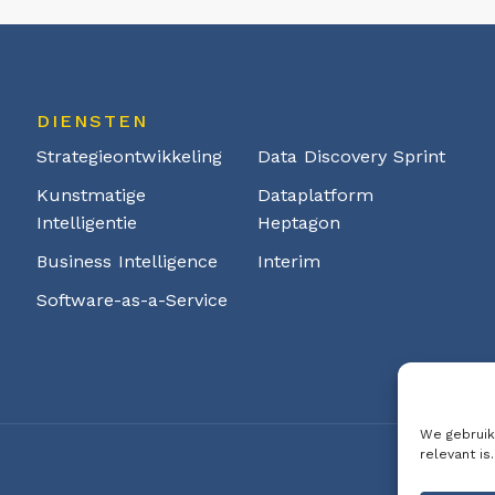
DIENSTEN
Strategieontwikkeling
Data Discovery Sprint
Kunstmatige
Dataplatform
Intelligentie
Heptagon
Business Intelligence
Interim
Software-as-a-Service
We gebruik
relevant is.