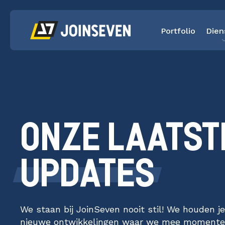
Portfolio
Dien
ONZE LAATST
UPDATES
We staan bij JoinSeven nooit stil! We houden j
nieuwe ontwikkelingen waar we mee momenteel