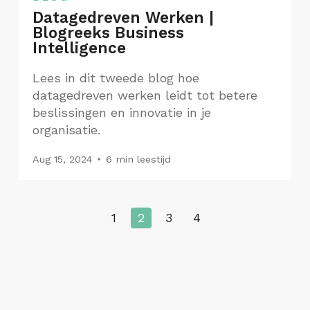
Datagedreven Werken |
Blogreeks Business
Intelligence
Lees in dit tweede blog hoe
datagedreven werken leidt tot betere
beslissingen en innovatie in je
organisatie.
Aug 15, 2024
6 min leestijd
1
2
3
4