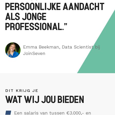
PERSOONLIJKE AANDACHT
ALS JONGE
PROFESSIONAL.”
Emma Beekman, Data Scientist bij
JoinSeven
DIT KRIJG JE
WAT WIJ JOU BIEDEN
Een salaris van tussen €3.000,- en