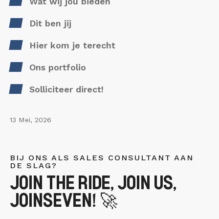
Wat wij jou bieden
Dit ben jij
Hier kom je terecht
Ons portfolio
Solliciteer direct!
13 Mei, 2026
BIJ ONS ALS SALES CONSULTANT AAN
DE SLAG?
JOIN THE RIDE, JOIN US,
JOINSEVEN! 🚀