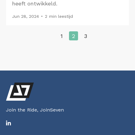
heeft ontwikkeld.
Jun 28, 2024
2 min leestijd
1
2
3
Join the Ride, JoinSeven