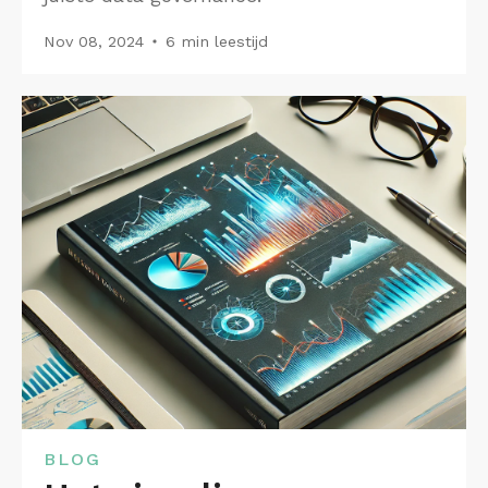
Nov 08, 2024
6 min leestijd
BLOG