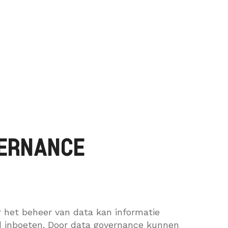
VERNANCE
r het beheer van data kan informatie
d inboeten. Door data governance kunnen