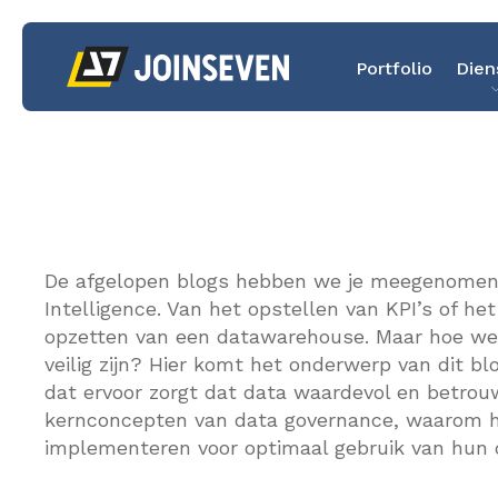
Portfolio
Dien
De afgelopen blogs hebben we je meegenomen 
Intelligence. Van het opstellen van KPI’s of het
opzetten van een datawarehouse. Maar hoe weet 
veilig zijn? Hier komt het onderwerp van dit b
dat ervoor zorgt dat data waardevol en betrouw
kernconcepten van data governance, waarom het
implementeren voor optimaal gebruik van hun 