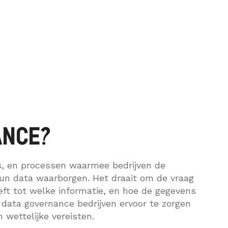
Interim
ANCE?
ls, en processen waarmee bedrijven de
 hun data waarborgen. Het draait om de vraag
eft tot welke informatie, en hoe de gegevens
 data governance bedrijven ervoor te zorgen
 wettelijke vereisten.