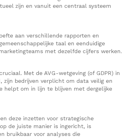
tueel zijn en vanuit een centraal systeem
oefte aan verschillende rapporten en
 gemeenschappelijke taal en eenduidige
n marketingteams met dezelfde cijfers werken.
 cruciaal. Met de AVG-wetgeving (of GDPR) in
 zijn bedrijven verplicht om data veilig en
helpt om in lijn te blijven met dergelijke
en deze inzetten voor strategische
 de juiste manier is ingericht, is
n bruikbaar voor analyses die