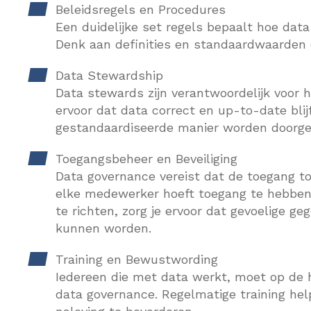
Beleidsregels en Procedures
Een duidelijke set regels bepaalt hoe dat
Denk aan definities en standaardwaarden d
Data Stewardship
Data stewards zijn verantwoordelijk voor h
ervoor dat data correct en up-to-date blijf
gestandaardiseerde manier worden doorge
Toegangsbeheer en Beveiliging
Data governance vereist dat de toegang to
elke medewerker hoeft toegang te hebben 
te richten, zorg je ervoor dat gevoelige 
kunnen worden.
Training en Bewustwording
Iedereen die met data werkt, moet op de h
data governance. Regelmatige training hel