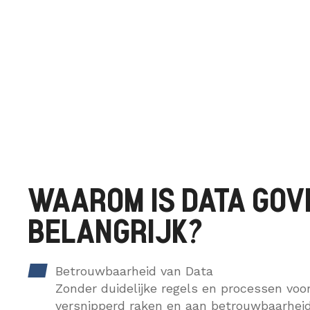
WAAROM IS DATA GO
BELANGRIJK?
Betrouwbaarheid van Data
Zonder duidelijke regels en processen voo
versnipperd raken en aan betrouwbaarhei